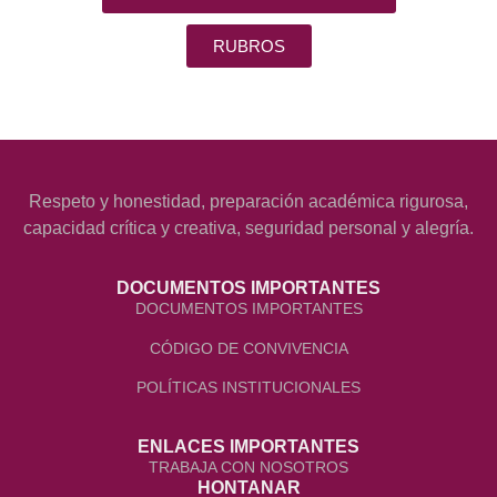
RUBROS
Respeto y honestidad, preparación académica rigurosa,
capacidad crítica y creativa, seguridad personal y alegría.
DOCUMENTOS IMPORTANTES
DOCUMENTOS IMPORTANTES
CÓDIGO DE CONVIVENCIA
POLÍTICAS INSTITUCIONALES
ENLACES IMPORTANTES
TRABAJA CON NOSOTROS
HONTANAR