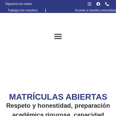
Síguenos en redes
Trabaja con nosotros
Accede a nuestra comunidad
ADMISIONES
MATRÍCULAS ABIERTAS
Respeto y honestidad, preparación
académica rigurosa, capacidad