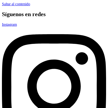
Saltar al contenido
Síguenos en redes
Instagram