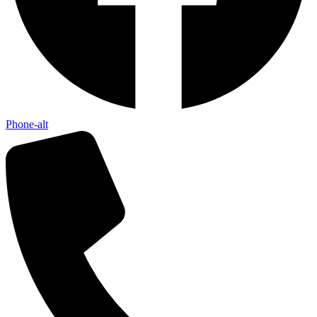
Phone-alt