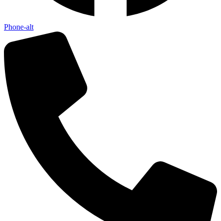
Phone-alt