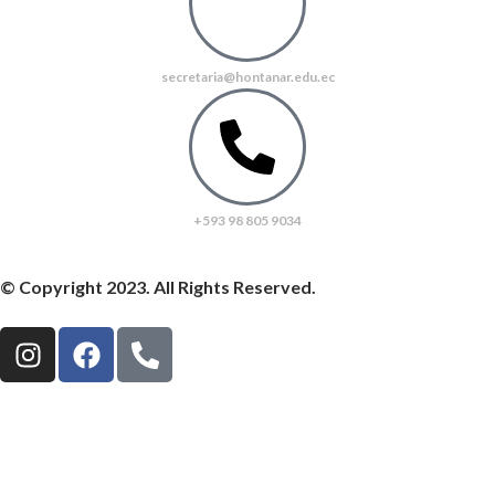
secretaria@hontanar.edu.ec
+593 98 805 9034
© Copyright 2023. All Rights Reserved.