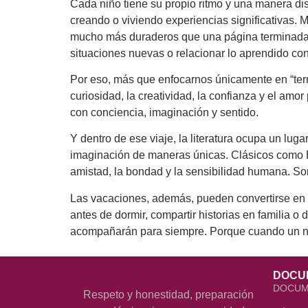
Cada niño tiene su propio ritmo y una manera di
creando o viviendo experiencias significativas.
mucho más duraderos que una página terminada. 
situaciones nuevas o relacionar lo aprendido con
Por eso, más que enfocarnos únicamente en “termi
curiosidad, la creatividad, la confianza y el am
con conciencia, imaginación y sentido.
Y dentro de ese viaje, la literatura ocupa un luga
imaginación de maneras únicas. Clásicos como El 
amistad, la bondad y la sensibilidad humana. S
Las vacaciones, además, pueden convertirse en un
antes de dormir, compartir historias en familia o
acompañarán para siempre. Porque cuando un niñ
DOCU
DOCUM
Respeto y honestidad, preparación