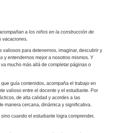
y acompañan a los niños en la construcción de
s vacaciones.
valiosos para detenernos, imaginar, descubrir y
as y entendernos mejor a nosotros mismos. Y
r va mucho más allá de completar páginas o
 que guía contenidos, acompaña el trabajo en
 valioso entre el docente y el estudiante. Por
ticos, de alta calidad y acordes a las
 manera cercana, dinámica y significativa.
 sino cuando el estudiante logra comprender,