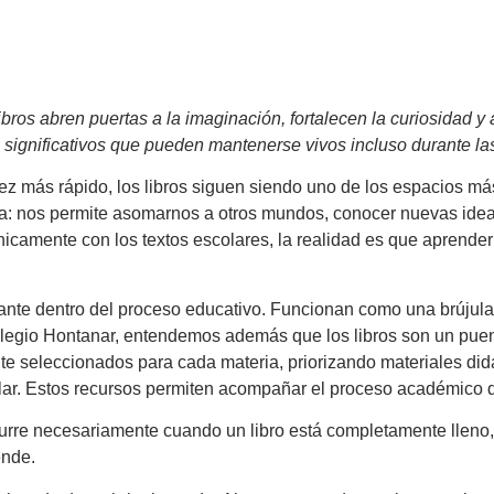
libros abren puertas a la imaginación, fortalecen la curiosidad 
 significativos que pueden mantenerse vivos incluso durante la
más rápido, los libros siguen siendo uno de los espacios más 
ana: nos permite asomarnos a otros mundos, conocer nuevas ide
icamente con los textos escolares, la realidad es que aprende
ante dentro del proceso educativo. Funcionan como una brújula
legio Hontanar, entendemos además que los libros son un puente
e seleccionados para cada materia, priorizando materiales didác
ar. Estos recursos permiten acompañar el proceso académico de
urre necesariamente cuando un libro está completamente lleno,
ende.