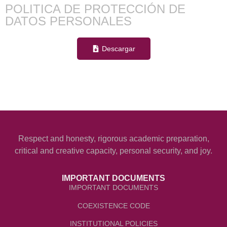
POLITICA DE PROTECCIÓN DE
DATOS PERSONALES
Descargar
Respect and honesty, rigorous academic preparation,
critical and creative capacity, personal security, and joy.
IMPORTANT DOCUMENTS
IMPORTANT DOCUMENTS
COEXISTENCE CODE
INSTITUTIONAL POLICIES