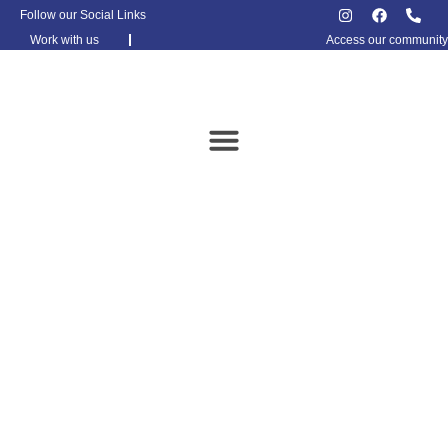
Follow our Social Links
Work with us
Access our community
POLÍTICAS
INSTITUCIONALES